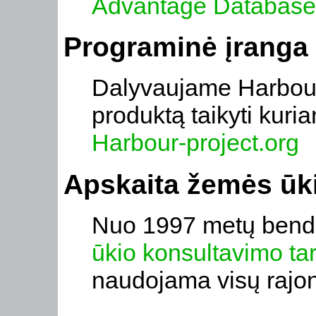
Advantage Database
Programinė įranga
Dalyvaujame Harbour 
produktą taikyti kuri
Harbour-project.org
Apskaita žemės ū
Nuo 1997 metų bend
ūkio konsultavimo ta
naudojama visų rajo